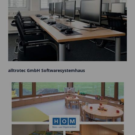
alltrotec GmbH Softwaresystemhaus