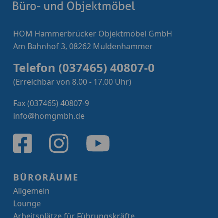
HOM Hammerbrücker Objektmöbel GmbH
Am Bahnhof 3, 08262 Muldenhammer
Telefon (037465) 40807-0
(Erreichbar von 8.00 - 17.00 Uhr)
Fax (037465) 40807-9
info@homgmbh.de
BÜRORÄUME
Allgemein
Lounge
Arbeitsplätze für Führungskräfte