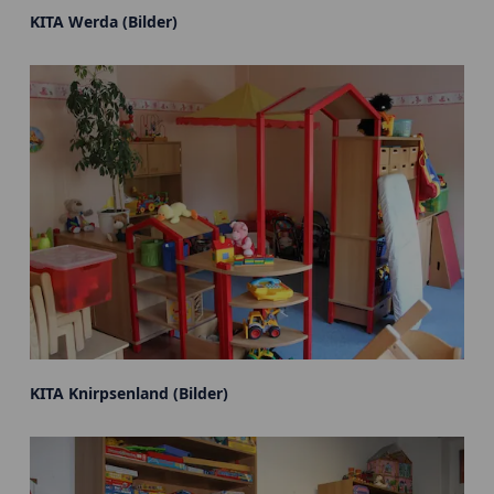
KITA Werda (Bilder)
KITA Knirpsenland (Bilder)