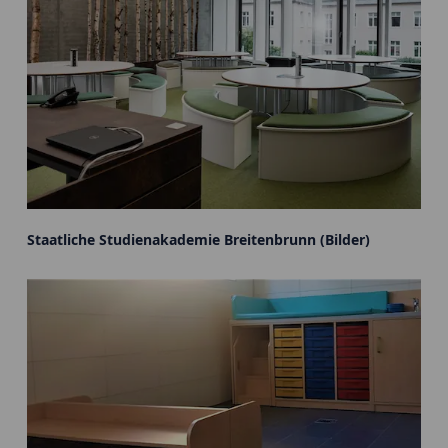
Staatliche Studienakademie Breitenbrunn (Bilder)