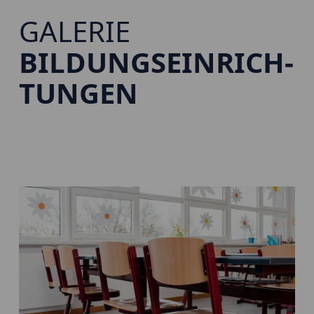
GALERIE
BILDUNGS­EINRICH­
TUNGEN