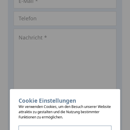
Cookie Einstellungen
Wir verwenden Cookies, um den Besuch unserer Website
attraktiv zu gestalten und die Nutzung bestimmter
Ich habe die
Datenschutzerklärung
gelesen und
Funktionen zu ermöglichen.
verstanden und willige hiermit in die Bearbeitung